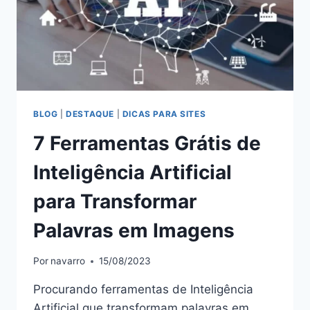
BLOG
|
DESTAQUE
|
DICAS PARA SITES
7 Ferramentas Grátis de
Inteligência Artificial
para Transformar
Palavras em Imagens
Por
navarro
15/08/2023
Procurando ferramentas de Inteligência
Artificial que transformam palavras em