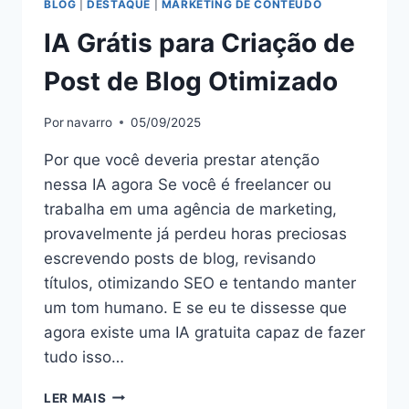
BLOG
|
DESTAQUE
|
MARKETING DE CONTEÚDO
IA Grátis para Criação de
Post de Blog Otimizado
Por
navarro
05/09/2025
Por que você deveria prestar atenção
nessa IA agora Se você é freelancer ou
trabalha em uma agência de marketing,
provavelmente já perdeu horas preciosas
escrevendo posts de blog, revisando
títulos, otimizando SEO e tentando manter
um tom humano. E se eu te dissesse que
agora existe uma IA gratuita capaz de fazer
tudo isso…
LER MAIS