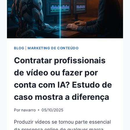
BLOG
|
MARKETING DE CONTEÚDO
Contratar profissionais
de vídeo ou fazer por
conta com IA? Estudo de
caso mostra a diferença
Por
navarro
05/10/2025
Produzir vídeos se tornou parte essencial
da presença online de qualquer marca,