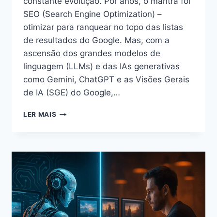
constante evolução. Por anos, o mantra foi
SEO (Search Engine Optimization) –
otimizar para ranquear no topo das listas
de resultados do Google. Mas, com a
ascensão dos grandes modelos de
linguagem (LLMs) e das IAs generativas
como Gemini, ChatGPT e as Visões Gerais
de IA (SGE) do Google,…
LER MAIS