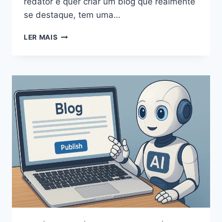
redator e quer criar um blog que realmente
se destaque, tem uma…
LER MAIS