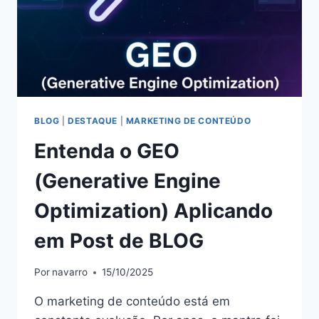
BLOG
|
DESTAQUE
|
MARKETING DE CONTEÚDO
Entenda o GEO
(Generative Engine
Optimization) Aplicando
em Post de BLOG
Por
navarro
15/10/2025
O marketing de conteúdo está em