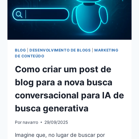
BLOG
|
DESENVOLVIMENTO DE BLOGS
|
MARKETING
DE CONTEÚDO
Como criar um post de
blog para a nova busca
conversacional para IA de
busca generativa
Por
navarro
29/09/2025
Imagine que, no lugar de buscar por