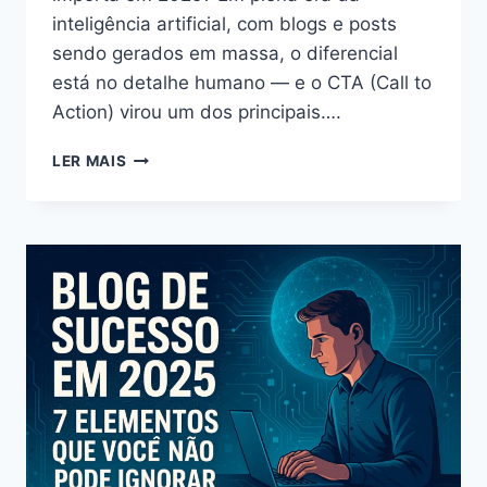
inteligência artificial, com blogs e posts
sendo gerados em massa, o diferencial
está no detalhe humano — e o CTA (Call to
Action) virou um dos principais….
LER MAIS