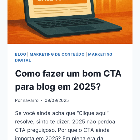
BLOG
|
MARKETING DE CONTEÚDO
|
MARKETING
DIGITAL
Como fazer um bom CTA
para blog em 2025?
Por
navarro
09/09/2025
Se você ainda acha que “Clique aqui”
resolve, sinto te dizer: 2025 não perdoa
CTA preguiçoso. Por que o CTA ainda
importa em 2025? Em plena era da