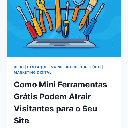
BLOG
|
DESTAQUE
|
MARKETING DE CONTEÚDO
|
MARKETING DIGITAL
Como Mini Ferramentas
Grátis Podem Atrair
Visitantes para o Seu
Site