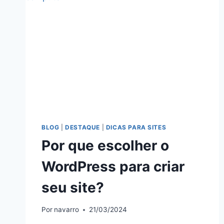
BLOG
|
DESTAQUE
|
DICAS PARA SITES
Por que escolher o
WordPress para criar
seu site?
Por
navarro
21/03/2024